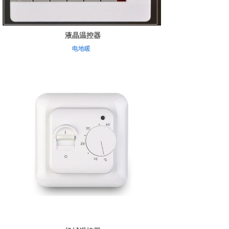
液晶温控器
电地暖