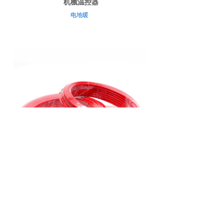
机械温控器
电地暖
发热电缆
电地暖