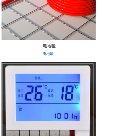
电地暖
电地暖