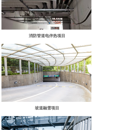
消防管道电伴热项目
坡道融雪项目